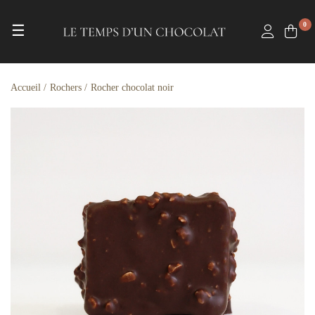
0
Basculer la navigation
☰
Accueil
Rochers
Rocher chocolat noir