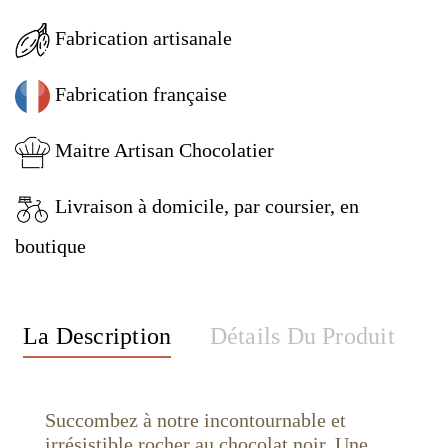
Fabrication artisanale
Fabrication française
Maitre Artisan Chocolatier
Livraison à domicile, par coursier, en
boutique
La Description
Détails Du Produit
Succombez à notre incontournable et
irrésistible rocher au chocolat noir. Une