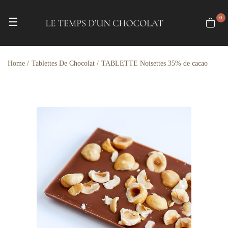
0
Toggle navigation
☰
Home
Tablettes De Chocolat
TABLETTE Noisettes 35% de cacao