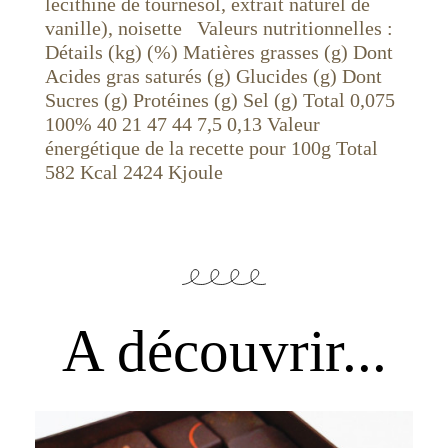
lécithine de tournesol, extrait naturel de
vanille), noisette Valeurs nutritionnelles :
Détails (kg) (%) Matières grasses (g) Dont
Acides gras saturés (g) Glucides (g) Dont
Sucres (g) Protéines (g) Sel (g) Total 0,075
100% 40 21 47 44 7,5 0,13 Valeur
énergétique de la recette pour 100g Total
582 Kcal 2424 Kjoule
A découvrir...