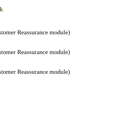
ck
ustomer Reassurance module)
ustomer Reassurance module)
ustomer Reassurance module)