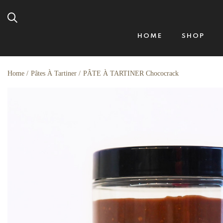
HOME
SHOP
Home
Pâtes À Tartiner
PÂTE À TARTINER Chococrack