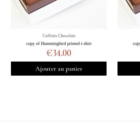
Coffrets Chocolats
copy of Hummingbird printed t-shirt
cop
€34.00
Ajouter au panier