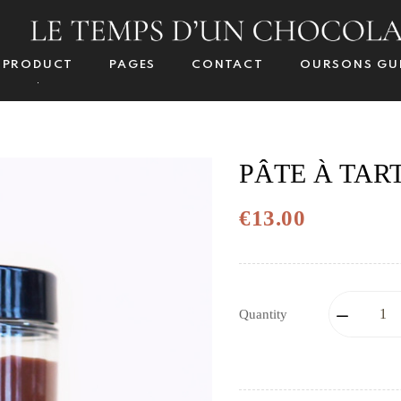
PRODUCT
PAGES
CONTACT
OURSONS GU
PÂTE À TART
€13.00
Quantity