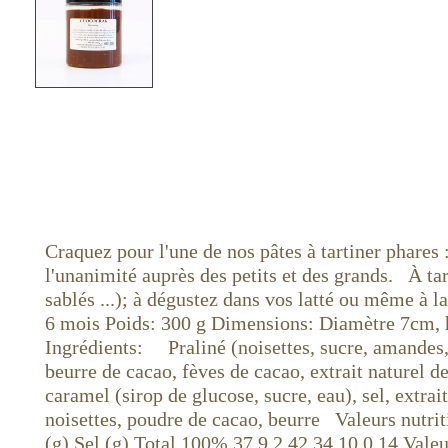
Craquez pour l'une de nos pâtes à tartiner phares 
l'unanimité auprès des petits et des grands. À tar
sablés ...); à dégustez dans vos latté ou même à
6 mois Poids: 300 g Dimensions: Diamètre 7cm, 
Ingrédients: Praliné (noisettes, sucre, amandes, ex
beurre de cacao, fèves de cacao, extrait naturel de
caramel (sirop de glucose, sucre, eau), sel, extrai
noisettes, poudre de cacao, beurre Valeurs nutrit
(g) Sel (g) Total 100% 37 9,2 42 34 10 0,14 Vale