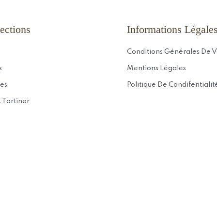
ections
Informations Légale
Conditions Générales De 
s
Mentions Légales
es
Politique De Condifentialit
 Tartiner