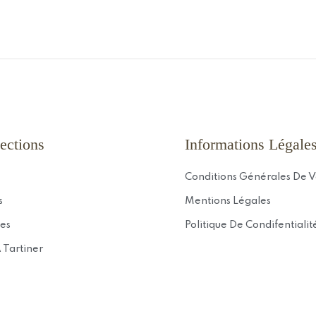
ections
Informations Légale
Conditions Générales De 
s
Mentions Légales
es
Politique De Condifentialit
 Tartiner