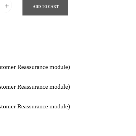
ADD TO CART
ustomer Reassurance module)
ustomer Reassurance module)
ustomer Reassurance module)