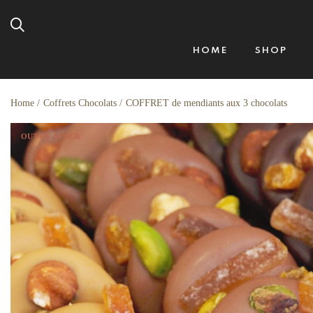
HOME
SHOP
Home
Coffrets Chocolats
COFFRET de mendiants aux 3 chocolats
OUT-OF-STOCK