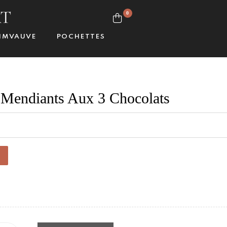
0
IMVAUVE
POCHETTES
endiants Aux 3 Chocolats