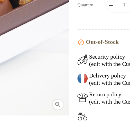
Quantity
Out-of-Stock

Security policy
(edit with the C
Delivery policy
(edit with the C
Return policy
(edit with the C
