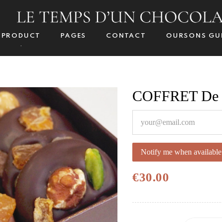
PRODUCT
PAGES
CONTACT
OURSONS GU
COFFRET De M
Notify me when available
€30.00