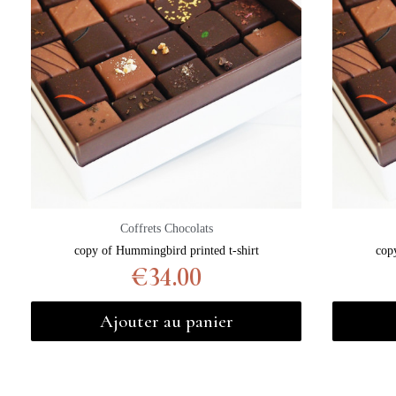
Coffrets Chocolats
copy of Hummingbird printed t-shirt
cop
€34.00
Ajouter au panier