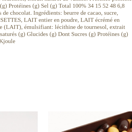
 (g) Protéines (g) Sel (g) Total 100% 34 15 52 48 6,8
de chocolat. Ingrédients: beurre de cacao, sucre,
 NOISETTES, LAIT entier en poudre, LAIT écrémé en
(LAIT), émulsifiant: lécithine de tournesol, extrait
 saturés (g) Glucides (g) Dont Sucres (g) Protéines (g)
 Kjoule